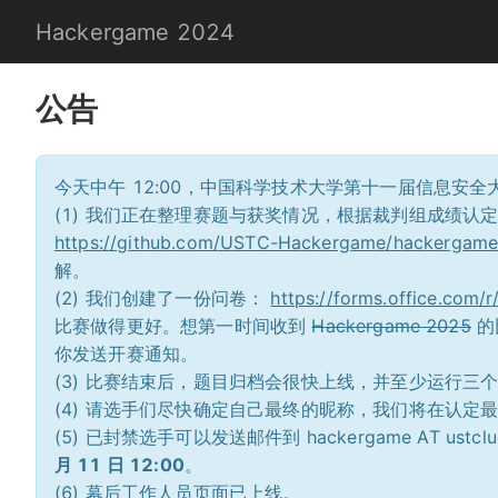
Hackergame 2024
公告
今天中午 12:00，中国科学技术大学第十一届信息安
(1) 我们正在整理赛题与获奖情况，根据裁判组成绩
https://github.com/USTC-Hackergame/hackergame
解。
(2) 我们创建了一份问卷：
https://forms.office.com
比赛做得更好。想第一时间收到
Hackergame 2025
的
你发送开赛通知。
(3) 比赛结束后，题目归档会很快上线，并至少运行三
(4) 请选手们尽快确定自己最终的昵称，我们将在认定
(5) 已封禁选手可以发送邮件到 hackergame AT us
月 11 日 12:00
。
(6)
幕后工作人员
页面已上线。